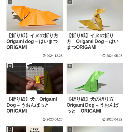
犬
犬
【折り紙】イヌの折り方
【折り紙】イヌの折り
Origami dog – はいまつ
方 Origami Dog – はい
ORIGAMI
まつORIGAMI
2024.12.23
2024.05.27
犬
犬
【折り紙】犬 Origami
【折り紙】犬の折り方
Dog – うおんばっと
Origami Dog – うおんば
ORIGAMI
っと ORIGAMI
2023.04.23
2023.04.22
犬
犬