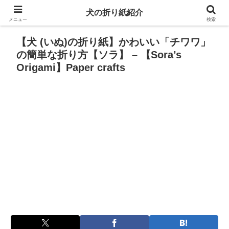
犬の折り紙紹介
メニュー
検索
【犬 (いぬ)の折り紙】かわいい「チワワ」
の簡単な折り方【ソラ】 – 【Sora’s
Origami】Paper crafts