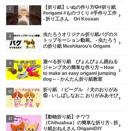
【折り紙】いぬの作り方🐶#折り紙
#origami #ものづくり #手作り工作
- 折り工さん Ori Kousan
虫たろうオリジナル折り紙パグのス
トップモーション動画。 - 虫たろう
の折り紙 Mushitarou's Origami
遊べる折り紙 ぴょんぴょん跳ねる
ジャンプ犬の簡単な作り方～How
to make an easy origami jumping
dog～ - かんたん折り紙教室
折り紙 / ビーグル / 犬のおりがみ
⑮ - いしばしなおこ おりがみあそび
【動物折り紙】チワワ
（Chihuahua）の簡単な折り方 - 折
り紙おねえさん OrigamiDIY