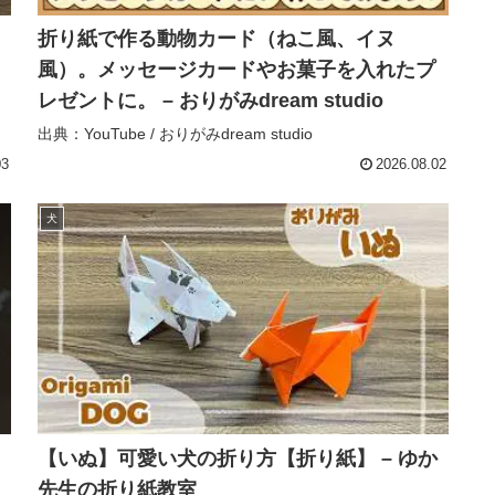
折り紙で作る動物カード（ねこ風、イヌ
風）。メッセージカードやお菓子を入れたプ
レゼントに。 – おりがみdream studio
出典：YouTube / おりがみdream studio
03
2026.08.02
犬
【いぬ】可愛い犬の折り方【折り紙】 – ゆか
先生の折り紙教室