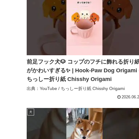
前足フック犬🐶 コップのフチに飾れる折り
がかわいすぎる✨ | Hook-Paw Dog Origami 
ちっしー折り紙 Chisshy Origami
出典：YouTube / ちっしー折り紙 Chisshy Origami
2026.06.
犬