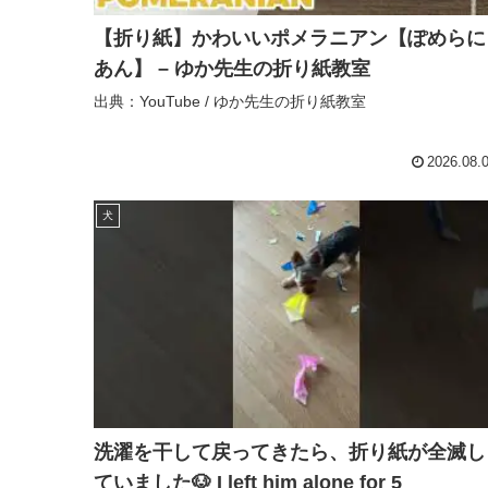
【折り紙】かわいいポメラニアン【ぽめらに
あん】 – ゆか先生の折り紙教室
出典：YouTube / ゆか先生の折り紙教室
2026.08.
犬
洗濯を干して戻ってきたら、折り紙が全滅し
ていました🐶 I left him alone for 5