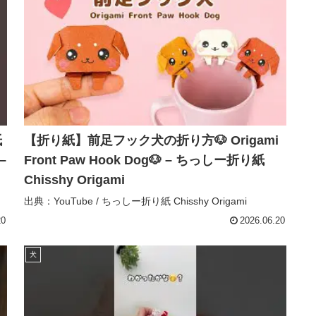
紙
【折り紙】前足フック犬の折り方🐶 Origami
–
Front Paw Hook Dog🐶 – ちっしー折り紙
Chisshy Origami
出典：YouTube / ちっしー折り紙 Chisshy Origami
20
2026.06.20
犬