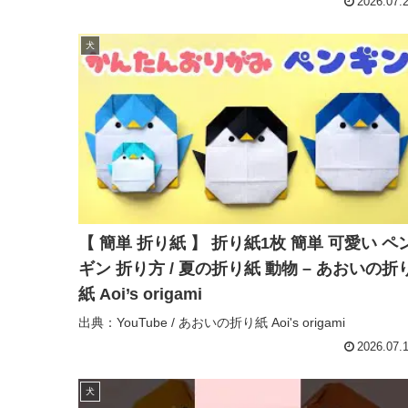
2026.07.
犬
【 簡単 折り紙 】 折り紙1枚 簡単 可愛い ペ
ギン 折り方 / 夏の折り紙 動物 – あおいの折
紙 Aoi’s origami
出典：YouTube / あおいの折り紙 Aoi's origami
2026.07.
犬