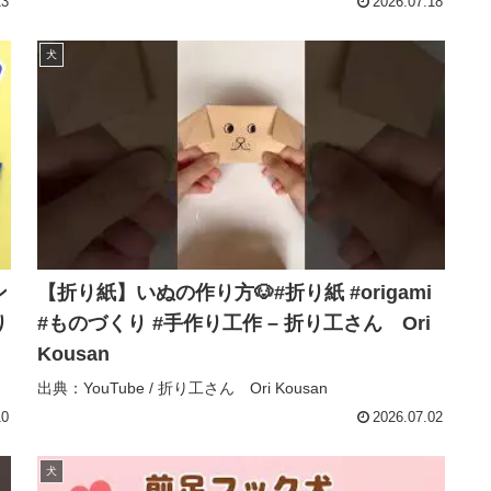
23
2026.07.18
犬
ン
【折り紙】いぬの作り方🐶#折り紙 #origami
り
#ものづくり #手作り工作 – 折り工さん Ori
Kousan
出典：YouTube / 折り工さん Ori Kousan
10
2026.07.02
犬