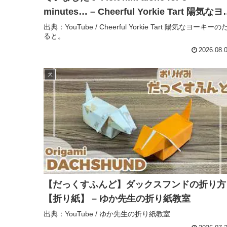
minutes… – Cheerful Yorkie Tart 陽気なヨー
キーのたると。
出典：YouTube / Cheerful Yorkie Tart 陽気なヨーキーの
ると。
2026.08.
犬
【だっくすふんど】ダックスフンドの折り方
【折り紙】 – ゆか先生の折り紙教室
出典：YouTube / ゆか先生の折り紙教室