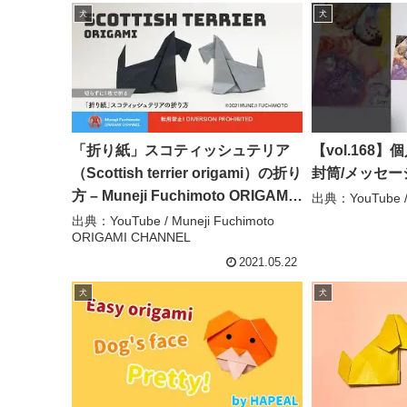
犬
犬
「折り紙」スコティッシュテリア
【vol.168
（Scottish terrier origami）の折り
封筒/メッセー
方 – Muneji Fuchimoto ORIGAMI
出典：YouTube 
CHANNEL
出典：YouTube / Muneji Fuchimoto
ORIGAMI CHANNEL
2021.05.22
犬
犬