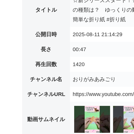
☆新シリーズスタート！
タイトル
の種類は？ ゆっくりの
簡単な折り紙 #折り紙
公開日時
2025-08-11 21:14:29
長さ
00:47
再生回数
1420
チャンネル名
おりがみあみごり
チャンネルURL
https://www.youtube.c
動画サムネイル