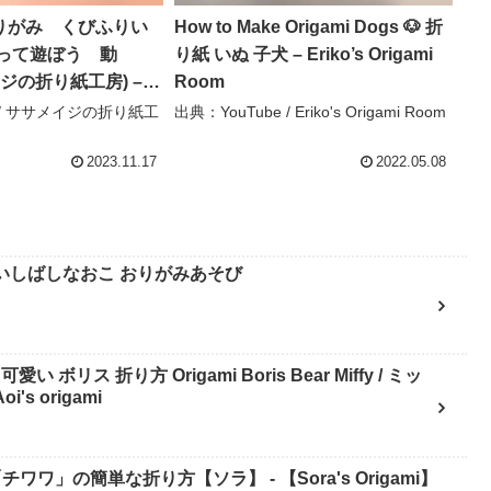
りがみ くびふりい
How to Make Origami Dogs 🐶 折
って遊ぼう 動
り紙 いぬ 子犬 – Eriko’s Origami
ジの折り紙工房) –
Room
折り紙工房
e / ササメイジの折り紙工
出典：YouTube / Eriko's Origami Room
2023.11.17
2022.05.08
折り紙 / 柴犬 / 犬のおりがみ② - いしばしなおこ おりがみあそび
ボリス 折り方 Origami Boris Bear Miffy / ミッ
s origami
ワワ」の簡単な折り方【ソラ】 - 【Sora's Origami】