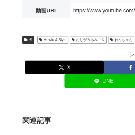
動画URL
https://www.youtube.co
犬
Howto & Style
おりがみあみごり
わんちゃん
シ
X
LINE
関連記事