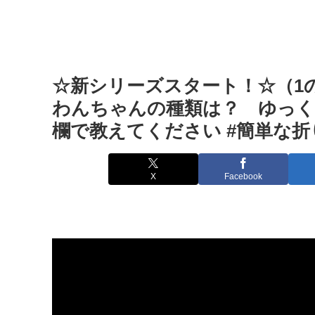
☆新シリーズスタート！☆（1
わんちゃんの種類は？ ゆっ
欄で教えてください #簡単な折り
X
Facebook